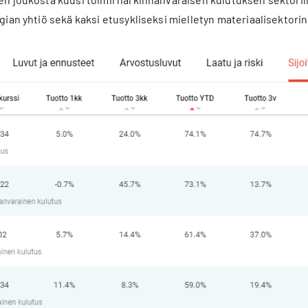
ian yhtiö sekä kaksi etusykliseksi mielletyn materiaalisektorin