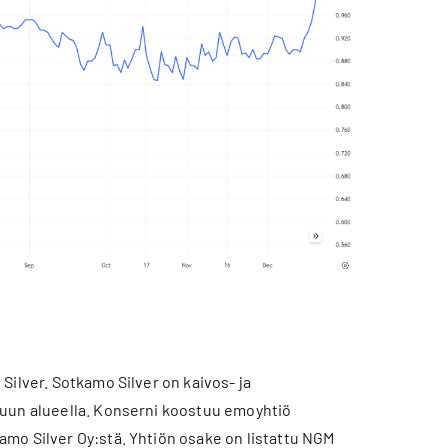
Silver. Sotkamo Silver on kaivos- ja
nuun alueella. Konserni koostuu emoyhtiö
mo Silver Oy:stä. Yhtiön osake on listattu NGM