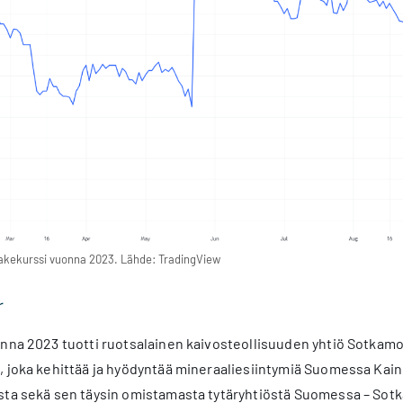
akekurssi vuonna 2023. Lähde: TradingView
r
nna 2023 tuotti ruotsalainen kaivosteollisuuden yhtiö Sotkamo 
, joka kehittää ja hyödyntää mineraaliesiintymiä Suomessa Kai
sta sekä sen täysin omistamasta tytäryhtiöstä Suomessa – Sotka