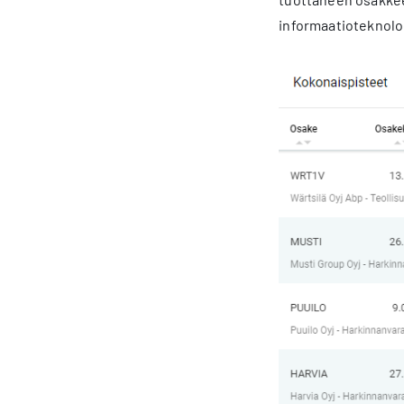
informaatioteknolog