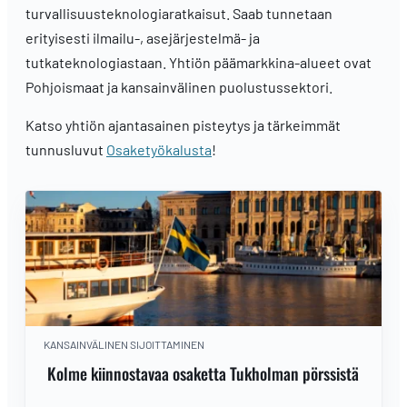
turvallisuusteknologiaratkaisut. Saab tunnetaan
erityisesti ilmailu-, asejärjestelmä- ja
tutkateknologiastaan. Yhtiön päämarkkina-alueet ovat
Pohjoismaat ja kansainvälinen puolustussektori.
Katso yhtiön ajantasainen pisteytys ja tärkeimmät
tunnusluvut
Osaketyökalusta
!
KANSAINVÄLINEN SIJOITTAMINEN
Kolme kiinnostavaa osaketta Tukholman pörssistä