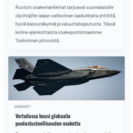
Ruotsin osakemarkkinat tarjoavat suomalaisille
sijoittajille laajan valikoiman laadukkaita yhtiöitä,
hyviä kasvunäkymiä ja valuuttahajautusta. Tässä
kolme ajankohtaista osakepoimintaamme
Tukholman pörssistä.
OSAKKEET
Vertailussa kuusi globaalia
puolustusteollisuuden osaketta