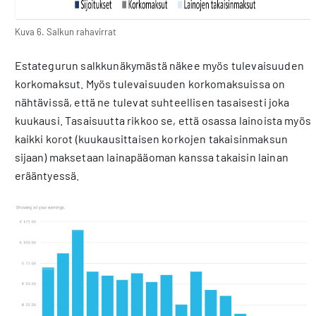
Kuva 6. Salkun rahavirrat
Estategurun salkkunäkymästä näkee myös tulevaisuuden
korkomaksut. Myös tulevaisuuden korkomaksuissa on
nähtävissä, että ne tulevat suhteellisen tasaisesti joka
kuukausi. Tasaisuutta rikkoo se, että osassa lainoista myös
kaikki korot (kuukausittaisen korkojen takaisinmaksun
sijaan) maksetaan lainapääoman kanssa takaisin lainan
erääntyessä.