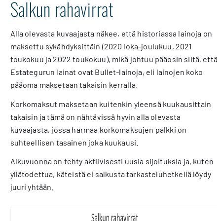
Salkun rahavirrat
Alla olevasta kuvaajasta näkee, että historiassa lainoja on
maksettu sykähdyksittäin (2020 loka-joulukuu, 2021
toukokuu ja 2022 toukokuu), mikä johtuu pääosin siitä, että
Estategurun lainat ovat Bullet-lainoja, eli lainojen koko
pääoma maksetaan takaisin kerralla.
Korkomaksut maksetaan kuitenkin yleensä kuukausittain
takaisin ja tämä on nähtävissä hyvin alla olevasta
kuvaajasta, jossa harmaa korkomaksujen palkki on
suhteellisen tasainen joka kuukausi.
Alkuvuonna on tehty aktiivisesti uusia sijoituksia ja, kuten
yllätodettua, käteistä ei salkusta tarkasteluhetkellä löydy
juuri yhtään.