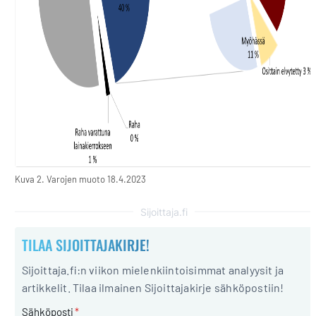
Kuva 2. Varojen muoto 18.4.2023
Sijoittaja.fi
TILAA SIJOITTAJAKIRJE!
Sijoittaja.fi:n viikon mielenkiintoisimmat analyysit ja
artikkelit. Tilaa ilmainen Sijoittajakirje sähköpostiin!
Sähköposti
*