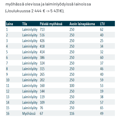
myöhässä olevissa ja laiminlyödyissä lainoissa
(Joulukuussa 2 444 € -> 5 431€).