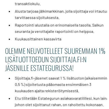
transaktiokulu.
Alusta tarjoaa jälkimarkkinan, jolla sijoittaja voi irtautua
tarvittaessa sijoituksesta.
Raportointi alustalla on erinomaisella tasolla. Salkun
seuranta ja verottajalle raportointi on helppoa.
Kuukausittainen kassavirta
OLEMME NEUVOTELLEET SUUREMMAN 1%
LISÄTUOTTOEDUN SIJOITTAJA.FI:N
JÄSENILLE ESTATEGURUSSA!
Sijoittaja.fi-jäsenet saavat 1 % lisätuoton (aikaisemmin
0,5 %) sijoitetusta pääomasta ensimmäisen 3
kuukauden ajalta rekisteröitymisestä.
Etu tilitetään Estategurun asiakasvaratilillesi, kun laina
johon olet sijoittanut rahan, on rahoitettu kokonaan.