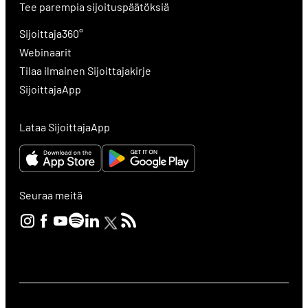
Tee parempia sijoituspäätöksiä
Sijoittaja360°
Webinaarit
Tilaa ilmainen Sijoittajakirje
SijoittajaApp
Lataa SijoittajaApp
Seuraa meitä