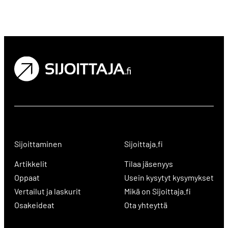
Sijoittaminen
Sijoittaja.fi
Artikkelit
Tilaa jäsenyys
Oppaat
Usein kysytyt kysymykset
Vertailut ja laskurit
Mikä on Sijoittaja.fi
Osakeideat
Ota yhteyttä