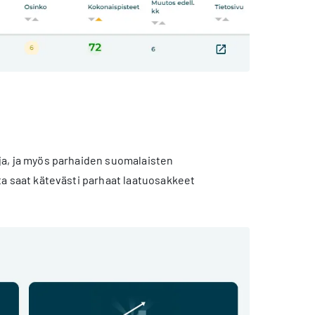
kuja, ja myös parhaiden suomalaisten
etta saat kätevästi parhaat laatuosakkeet