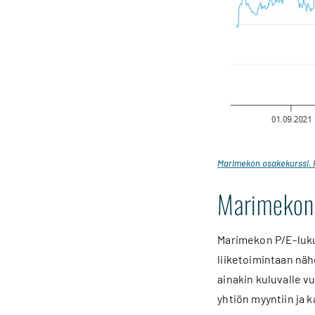
Marimekon osakekurssi. K
Marimekon 
Marimekon P/E-luku
liiketoimintaan näh
ainakin kuluvalle vu
yhtiön myyntiin ja 