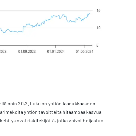
llä noin 20,2. Luku on yhtiön laadukkaaseen
 Marimekolta yhtiön tavoitteita hitaampaa kasvua
ehitys ovat riskitekijöitä, jotka voivat heijastua