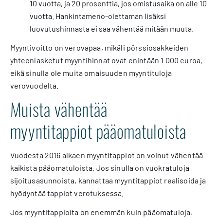
10 vuotta, ja 20 prosenttia, jos omistusaika on alle 10
vuotta. Hankintameno-olettaman lisäksi
luovutushinnasta ei saa vähentää mitään muuta.
Myyntivoitto on verovapaa, mikäli pörssiosakkeiden
yhteenlasketut myyntihinnat ovat enintään 1 000 euroa,
eikä sinulla ole muita omaisuuden myyntituloja
verovuodelta.
Muista vähentää
myyntitappiot pääomatuloista
Vuodesta 2016 alkaen myyntitappiot on voinut vähentää
kaikista pääomatuloista. Jos sinulla on vuokratuloja
sijoitusasunnoista, kannattaa myyntitappiot realisoida ja
hyödyntää tappiot verotuksessa.
Jos myyntitappioita on enemmän kuin pääomatuloja,