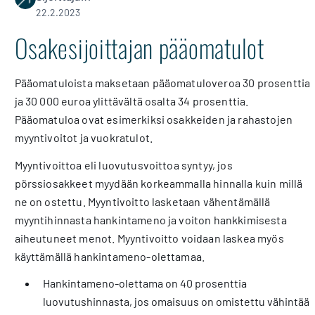
22.2.2023
Osakesijoittajan pääomatulot
Pääomatuloista maksetaan pääomatuloveroa 30 prosenttia
ja 30 000 euroa ylittävältä osalta 34 prosenttia.
Pääomatuloa ovat esimerkiksi osakkeiden ja rahastojen
myyntivoitot ja vuokratulot.
Myyntivoittoa eli luovutusvoittoa syntyy, jos
pörssiosakkeet myydään korkeammalla hinnalla kuin millä
ne on ostettu. Myyntivoitto lasketaan vähentämällä
myyntihinnasta hankintameno ja voiton hankkimisesta
aiheutuneet menot. Myyntivoitto voidaan laskea myös
käyttämällä hankintameno-olettamaa.
Hankintameno-olettama on 40 prosenttia
luovutushinnasta, jos omaisuus on omistettu vähintää