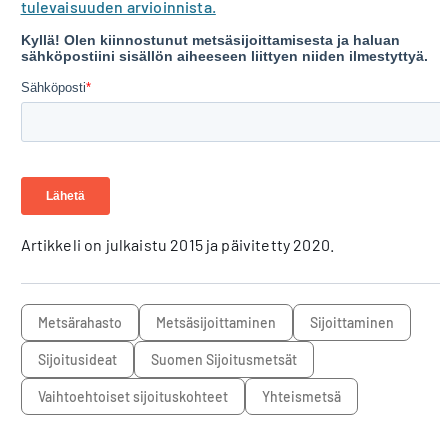
tulevaisuuden arvioinnista.
Artikkeli on julkaistu 2015 ja päivitetty 2020.
metsärahasto
metsäsijoittaminen
sijoittaminen
sijoitusideat
Suomen Sijoitusmetsät
vaihtoehtoiset sijoituskohteet
yhteismetsä