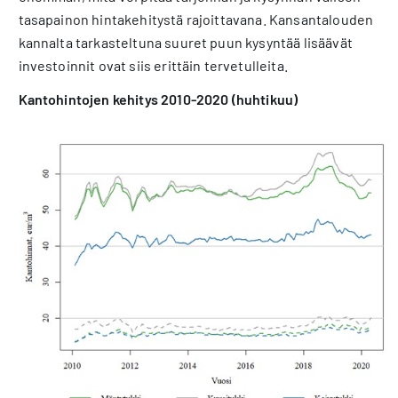
tasapainon hintakehitystä rajoittavana. Kansantalouden
kannalta tarkasteltuna suuret puun kysyntää lisäävät
investoinnit ovat siis erittäin tervetulleita.
Kantohintojen kehitys 2010-2020 (huhtikuu)