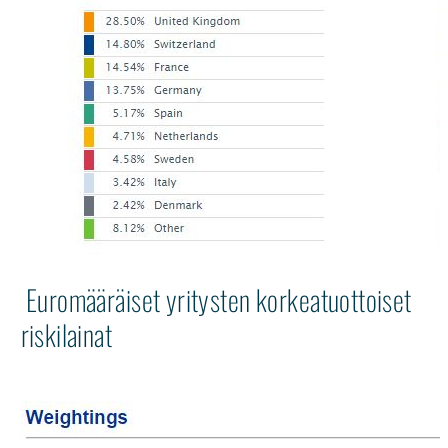
Euromääräiset yritysten korkeatuottoiset
riskilainat