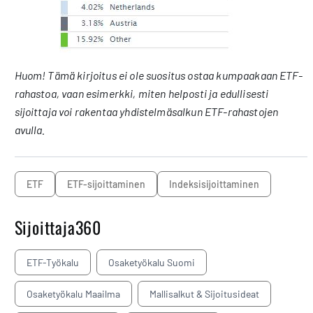
Huom! Tämä kirjoitus ei ole suositus ostaa kumpaakaan ETF-
rahastoa, vaan esimerkki, miten helposti ja edullisesti
sijoittaja voi rakentaa yhdistelmäsalkun ETF-rahastojen
avulla.
ETF
ETF-sijoittaminen
Indeksisijoittaminen
Sijoittaja360
ETF-Työkalu
Osaketyökalu Suomi
Osaketyökalu Maailma
Mallisalkut & Sijoitusideat